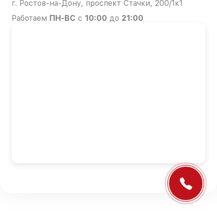
г. Ростов-на-Дону, проспект Стачки, 200/1к1
Работаем
ПН-ВС
с
10:00
до
21:00