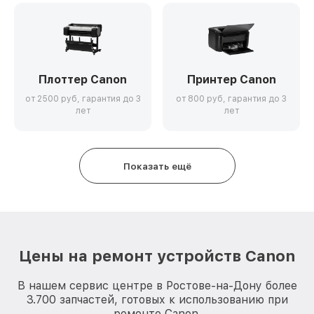
Плоттер Canon
Принтер Canon
от 2500 руб, гарантия до 3
от 800 руб, гарантия до 3
лет
лет
Показать ещё
Цены на ремонт устройств Canon
В нашем сервис центре в Ростове-на-Дону более
3.700 запчастей, готовых к использованию при
ремонте Canon.