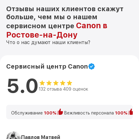
Отзывы наших клиентов скажут
больше, чем мы о нашем
Canon в
сервисном центре
Ростове-на-Дону
Что о нас думают наши клиенты?
Сервисный центр Canon
5.0
132 отзыва 409 оценок
Обслуживание
100%
Вежливость персонала
100%
К
Павлов Матвей