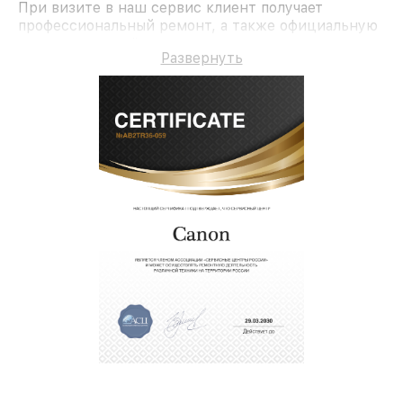
При визите в наш сервис клиент получает
профессиональный ремонт, а также официальную
гарантию до трёх лет на ремонт и детали.
Развернуть