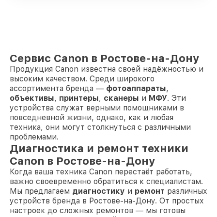
Сервис Canon в Ростове-на-Дону
Продукция Canon известна своей надёжностью и
высоким качеством. Среди широкого
ассортимента бренда —
фотоаппараты
,
объективы
,
принтеры
,
сканеры
и
МФУ
. Эти
устройства служат верными помощниками в
повседневной жизни, однако, как и любая
техника, они могут столкнуться с различными
проблемами.
Диагностика и ремонт техники
Canon в Ростове-на-Дону
Когда ваша техника Canon перестаёт работать,
важно своевременно обратиться к специалистам.
Мы предлагаем
диагностику
и
ремонт
различных
устройств бренда в Ростове-на-Дону. От простых
настроек до сложных ремонтов — мы готовы