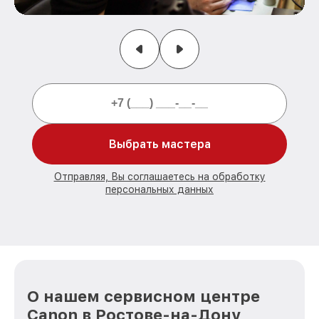
Выбрать мастера
Отправляя, Вы соглашаетесь на обработку
персональных данных
О нашем сервисном центре
Canon в Ростове-на-Дону