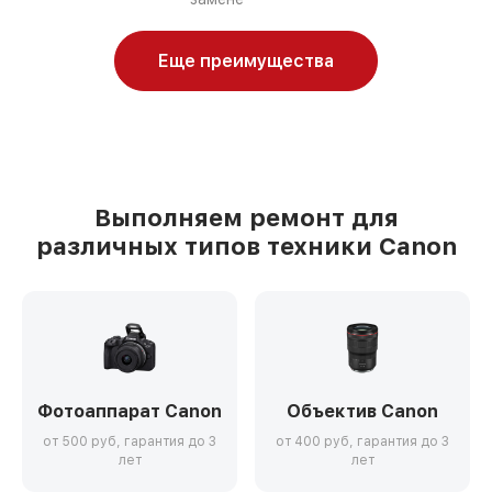
Еще преимущества
Выполняем ремонт для
различных типов техники Canon
Фотоаппарат Canon
Объектив Canon
от 500 руб, гарантия до 3
от 400 руб, гарантия до 3
лет
лет