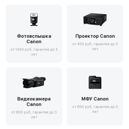
Фотовспышка
Проектор Canon
Canon
от 400 руб, гарантия до 3
лет
от 1400 руб, гарантия до 3
лет
Видеокамера
МФУ Canon
Canon
от 800 руб, гарантия до 3
лет
от 800 руб, гарантия до 3
лет