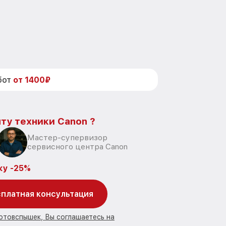
бот
от 1400₽
ту техники Canon ?
Мастер-супервизор
сервисного центра Canon
ку -25%
платная консультация
отовспышек, Вы соглашаетесь на