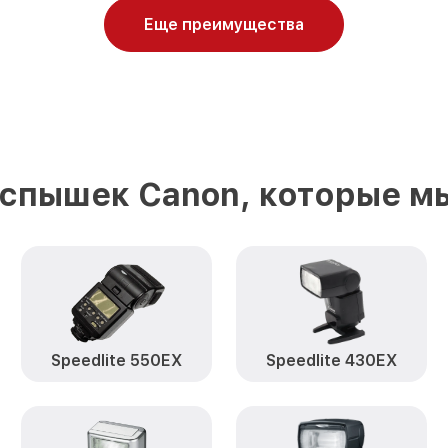
Еще преимущества
спышек Canon, которые м
Speedlite 550EX
Speedlite 430EX