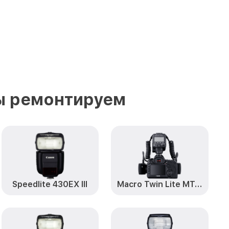
ы ремонтируем
Speedlite 430EX III
Macro Twin Lite MT-26EX-RT