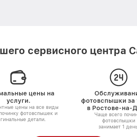
шего сервисного центра C
мальные цены на
Обслуживан
услуги.
фотовспышки за 
нтные цены на все виды
в Ростове-на-Д
 починку фотовспышек и
Чаще всего почи
гинальные детали.
фотовспышки
занимает 1 день