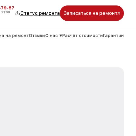
-79-87
о
21:00
Статус ремонта
Записаться на ремонт
на на ремонт
Отзывы
О нас
Расчёт стоимости
Гарантии