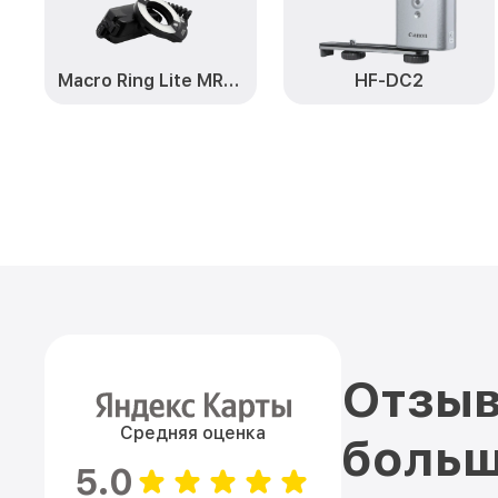
Macro Ring Lite MR-14 EX
HF-DC2
Отзыв
Средняя оценка
больш
5.0