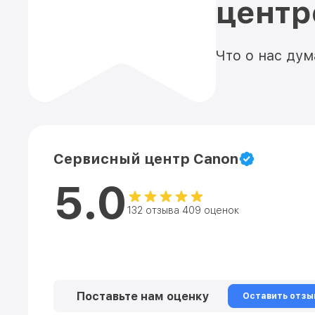
цент
Что о нас ду
Сервисный центр Canon
5.0
132 отзыва 409 оценок
Поставьте нам оценку
Оставить отзы