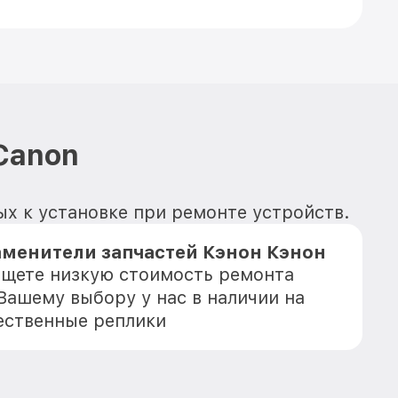
Canon
ых к установке при ремонте устройств.
аменители запчастей Кэнон Кэнон
 ищете низкую стоимость ремонта
Вашему выбору у нас в наличии на
ественные реплики