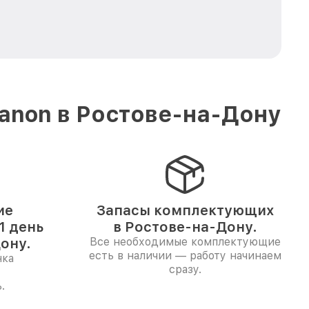
anon в Ростове-на-Дону
ие
Запасы комплектующих
1 день
в Ростове-на-Дону.
ону.
Все необходимые комплектующие
есть в наличии — работу начинаем
нка
сразу.
.