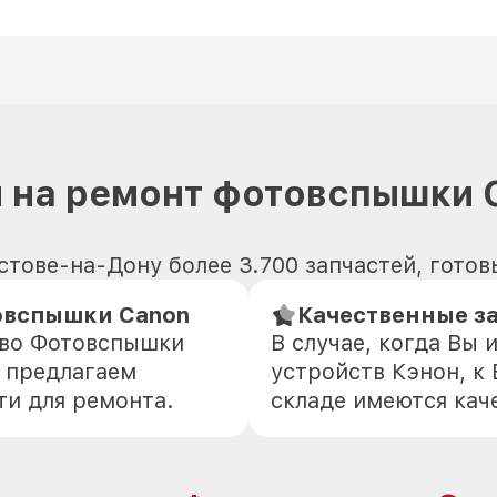
 на ремонт фотовспышки 
тове-на-Дону более 3.700 запчастей, готов
овспышки Canon
Качественные з
тво Фотовспышки
В случае, когда Вы
 предлагаем
устройств Кэнон, к 
ти для ремонта.
складе имеются кач