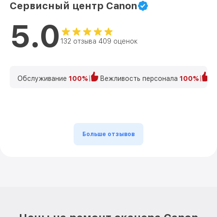
Сервисный центр Canon
5.0
132 отзыва 409 оценок
Обслуживание
100%
Вежливость персонала
100%
К
Больше отзывов