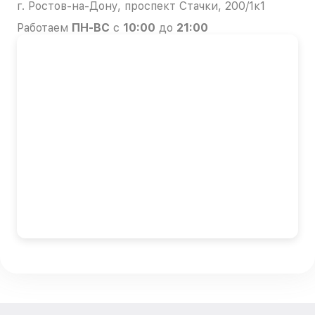
г. Ростов-на-Дону, проспект Стачки, 200/1к1
Работаем
ПН-ВС
с
10:00
до
21:00