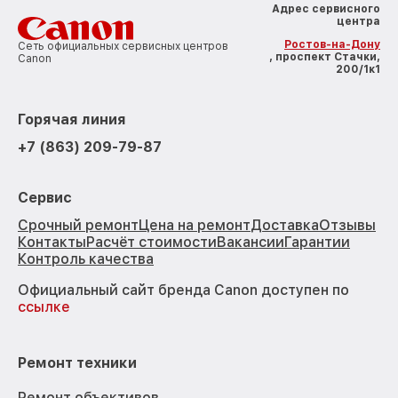
Адрес сервисного
центра
Ростов-на-Дону
Сеть официальных сервисных центров
, проспект Стачки,
Canon
200/1к1
Горячая линия
+7 (863) 209-79-87
Сервис
Срочный ремонт
Цена на ремонт
Доставка
Отзывы
Контакты
Расчёт стоимости
Вакансии
Гарантии
Контроль качества
Официальный сайт бренда Canon доступен по
ссылке
Ремонт техники
Ремонт объективов