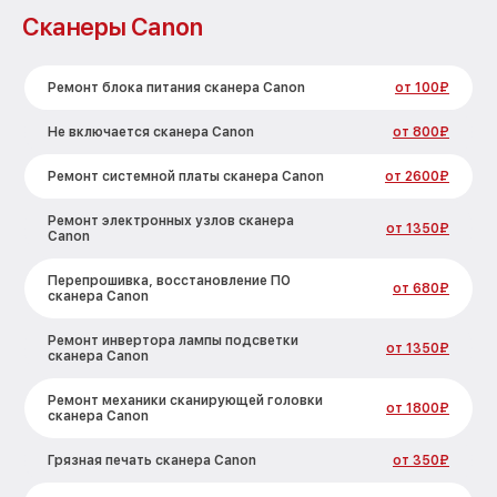
Сканеры Canon
Ремонт блока питания сканера Canon
от 100₽
Не включается сканера Canon
от 800₽
Ремонт системной платы сканера Canon
от 2600₽
Ремонт электронных узлов сканера
от 1350₽
Canon
Перепрошивка, восстановление ПО
от 680₽
сканера Canon
Ремонт инвертора лампы подсветки
от 1350₽
сканера Canon
Ремонт механики сканирующей головки
от 1800₽
сканера Canon
Грязная печать сканера Canon
от 350₽